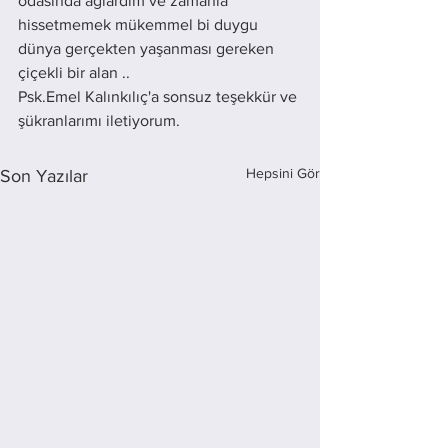
odasında ağlardım ve zamanla 
hissetmemek mükemmel bi duygu 
dünya gerçekten yaşanması gereken 
çiçekli bir alan .. 
Psk.Emel Kalınkılıç'a sonsuz teşekkür ve 
şükranlarımı iletiyorum.
Hepsini Gör
Son Yazılar