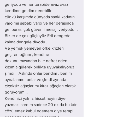
geriyodu ve her terapide avaz avaz 
kendime geldim denebilir .. 
çünkü karşımda dünyada sanki kadının 
varolma sebebi vardı ve her defasında 
gel burası çok güvenli mesajı veriyodur . 
Bizler de çok güçlüyüz Eril dengede 
kalma dengele diyodu . 
Ve yemek yemeyen öfke krizleri 
geçiren oğlum , kendine 
dokunulmasından bile nefret eden 
kızımla gülerek birlikte uyuyakalıyoruz 
şimdi .. Aslında onlar bendim , benim 
aynalarımdı onlar ve şimdi aynada 
çiçeksiz ağaçlarımı kiraz ağaçları olarak 
görüyorum .. 
Kendinizi yalnız hissetmeyin diye 
yazmak istedim sadece 20 dk da bu kdr 
çözülemez kabul edemem diye terapi 