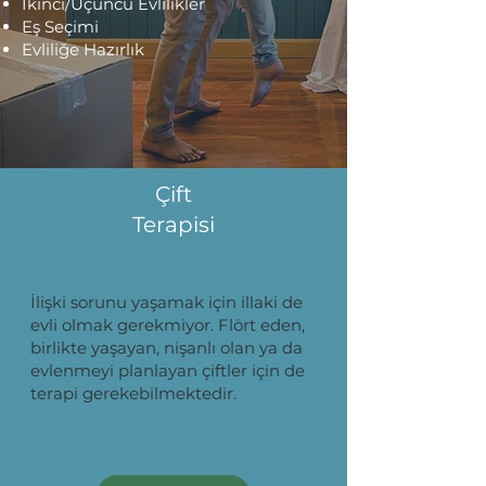
İkinci/Üçüncü Evlilikler
Eş Seçimi
Evliliğe Hazırlık
Çift
Terapisi
İlişki sorunu yaşamak için illaki de
evli olmak gerekmiyor. Flört eden,
birlikte yaşayan, nişanlı olan ya da
evlenmeyi planlayan çiftler için de
terapi gerekebilmektedir.