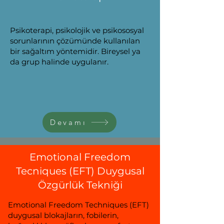
Psikoterapi, psikolojik ve psikososyal
sorunlarının çözümünde kullanılan
bir sağaltım yöntemidir. Bireysel ya
da grup halinde uygulanır.
Devamı
Emotional Freedom
Tecniques (EFT) Duygusal
Özgürlük Tekniği
Emotional Freedom Techniques (EFT)
duygusal blokajların, fobilerin,