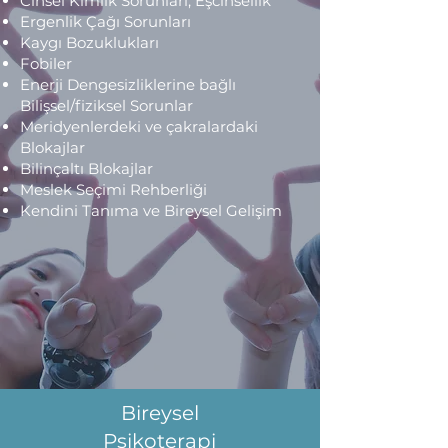
Cinsel Kimlik Sorunları, Eşcinsellik
Ergenlik Çağı Sorunları
Kaygı Bozuklukları
Fobiler
Enerji Dengesizliklerine bağlı
Bilişsel/fiziksel Sorunlar
Meridyenlerdeki ve çakralardaki
Blokajlar
Bilinçaltı Blokajlar
Meslek Seçimi Rehberliği
Kendini Tanıma ve Bireysel Gelişim
Bireysel
Psikoterapi