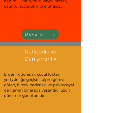
bağımlılıkların, öfke, kaygı, nefret,
üzüntü, suçluluk gibi olumsuz...
Devamı
Rehberlik ve
Danışmanlık
Ergenlik dönemi, çocukluktan
yetişkinliğe geçişte köprü görevi
gören, birçok bedensel ve psikososyal
değişimin bir arada yaşandığı uzun
dönemin genel adıdır.