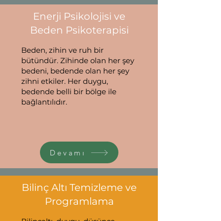
Enerji Psikolojisi ve
Beden Psikoterapisi
Beden, zihin ve ruh bir
bütündür. Zihinde olan her şey
bedeni, bedende olan her şey
zihni etkiler. Her duygu,
bedende belli bir bölge ile
bağlantılıdır.
Devamı
Bilinç Altı Temizleme ve
Programlama