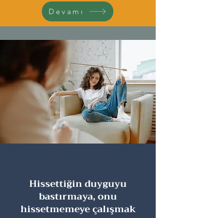
Devamı
Hissettiğin duyguyu
bastırmaya, onu
hissetmemeye çalışmak