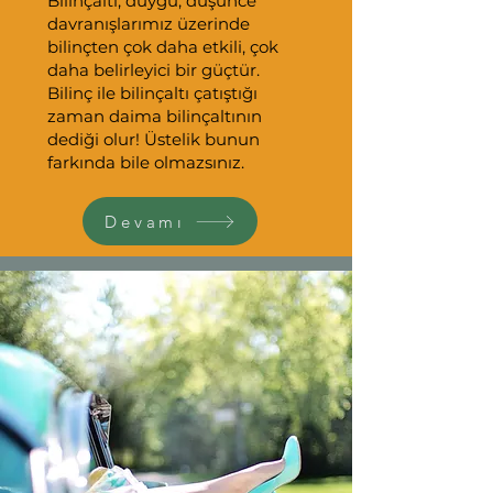
Bilinçaltı, duygu, düşünce
davranışlarımız üzerinde
bilinçten çok daha etkili, çok
daha belirleyici bir güçtür.
Bilinç ile bilinçaltı çatıştığı
zaman daima bilinçaltının
dediği olur! Üstelik bunun
farkında bile olmazsınız.
Devamı