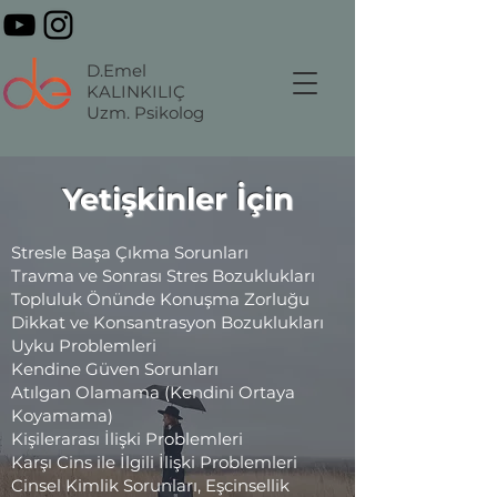
D.Emel
KALINKILIÇ
Uzm. Psikolog
Yetişkinler İçin
Stresle Başa Çıkma Sorunları
Travma ve Sonrası Stres Bozuklukları
Topluluk Önünde Konuşma Zorluğu
Dikkat ve Konsantrasyon Bozuklukları
Uyku Problemleri
Kendine Güven Sorunları
Atılgan Olamama (Kendini Ortaya
Koyamama)
Kişilerarası İlişki Problemleri
Karşı Cins ile İlgili İlişki Problemleri
Cinsel Kimlik Sorunları, Eşcinsellik